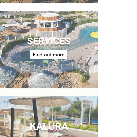
SERVICES
Find out more
KALURA